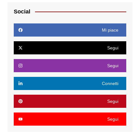
Social
Mi piace
Segui
Segui
Connetti
Segui
Segui