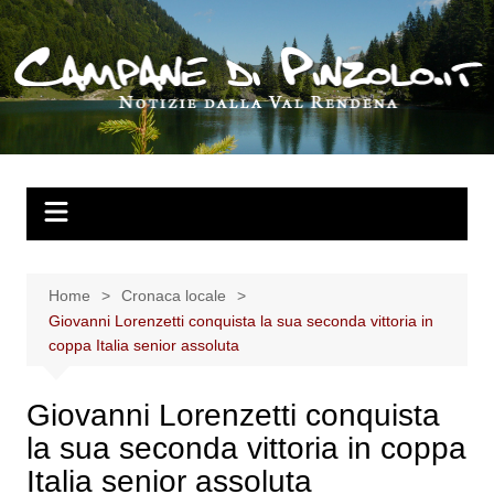
Salta
al
contenuto
Home
Cronaca locale
Giovanni Lorenzetti conquista la sua seconda vittoria in
coppa Italia senior assoluta
Giovanni Lorenzetti conquista
la sua seconda vittoria in coppa
Italia senior assoluta