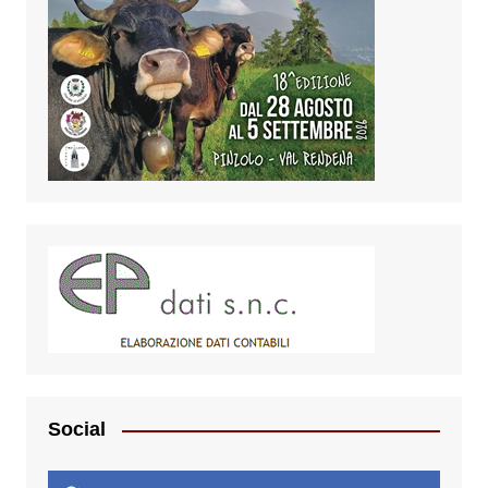
Social