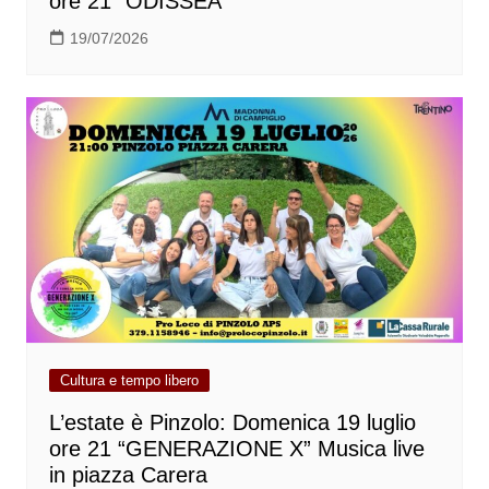
ore 21 “ODISSEA”
19/07/2026
Cultura e tempo libero
L’estate è Pinzolo: Domenica 19 luglio
ore 21 “GENERAZIONE X” Musica live
in piazza Carera