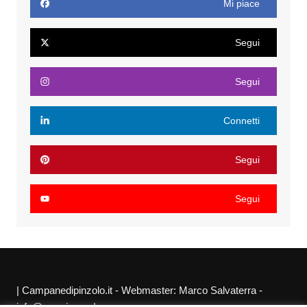
Mi piace
Segui
Segui
Connetti
Segui
Segui
| Campanedipinzolo.it - Webmaster: Marco Salvaterra -
info@agraria.org |