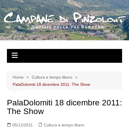
Salta
al
contenuto
Home
Cultura e tempo libero
PalaDolomiti 18 dicembre 2011: The Show
PalaDolomiti 18 dicembre 2011:
The Show
05/12/2011
Cultura e tempo libero