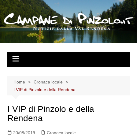
Salta
al
contenuto
Home
Cronaca locale
I VIP di Pinzolo e della Rendena
I VIP di Pinzolo e della
Rendena
20/08/2019
Cronaca locale