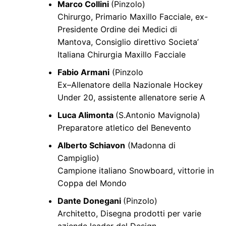
Marco Collini
(Pinzolo)
Chirurgo, Primario Maxillo Facciale, ex-
Presidente Ordine dei Medici di
Mantova, Consiglio direttivo Societa’
Italiana Chirurgia Maxillo Facciale
Fabio Armani
(Pinzolo
Ex
–
Allenatore della Nazionale Hockey
Under 20, assistente allenatore serie A
Luca Alimonta
(S.Antonio Mavignola)
Preparatore atletico del Benevento
Alberto Schiavon
(Madonna di
Campiglio)
Campione italiano Snowboard, vittorie in
Coppa del Mondo
Dante Donegani
(Pinzolo)
Architetto, Disegna prodotti per varie
aziende leader del Design