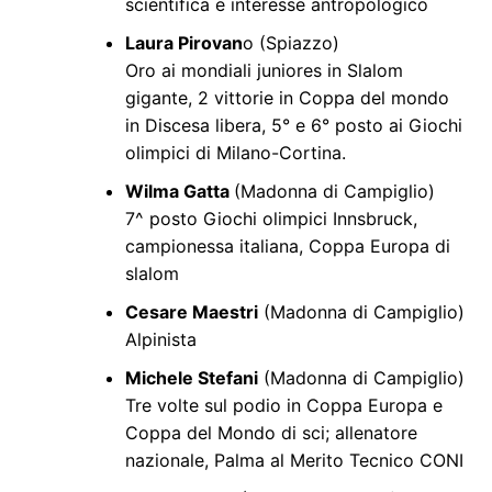
scientifica e interesse antropologico
Laura Pirovan
o (Spiazzo)
Oro ai mondiali juniores in Slalom
gigante, 2 vittorie in Coppa del mondo
in Discesa libera, 5° e 6° posto ai Giochi
olimpici di Milano-Cortina.
Wilma Gatta
(Madonna di Campiglio)
7^ posto Giochi olimpici Innsbruck,
campionessa italiana, Coppa Europa di
slalom
Cesare Maestri
(Madonna di Campiglio)
Alpinista
Michele Stefani
(Madonna di Campiglio)
Tre volte sul podio in Coppa Europa e
Coppa del Mondo di sci; allenatore
nazionale, Palma al Merito Tecnico CONI