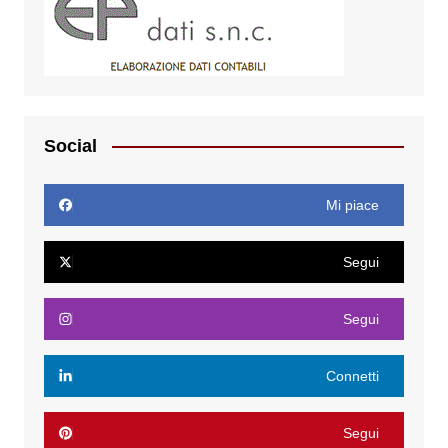
Social
Mi piace
Segui
Segui
Connetti
Segui