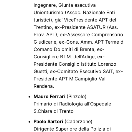
Ingegnere, Giunta esecutiva
Unionturismo (Assoc. Nazionale Enti
turistici), gia’ VicePresidente APT del
Trentino, ex-Presidente ASATUR (Ass.
Prov. APT), ex-Assessore Comprensorio
Giudicarie, ex-Cons. Amm. APT Terme di
Comano Dolomiti di Brenta, ex-
Consigliere B.I.M. dell’Adige, ex-
Presidente Consiglio Istituto Lorenzo
Guetti, ex-Comitato Esecutivo SAIT, ex-
Presidente APT M.Campiglio Val
Rendena.
Mauro Ferrar
i (Pinzolo)
Primario di Radiologia all’Ospedale
S.Chiara di Trento
Paolo Sartori
(Caderzone)
Dirigente Superiore della Polizia di