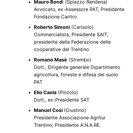
Mauro Bond
i (Spiazzo Rendena)
Avvocato, ex-Assessore PAT, Presidente
Fondazione Caritro
Roberto Simoni
(Carisolo)
Commercialista, Presidente SAIT,
presidente della Federazione delle
cooperative del Trentino
Romano Masè
(Strembo)
Dott., Dirigente generale Dipartimento
agricoltura, foreste e difesa del suolo
PAT
Elio Caola
(Pinzolo)
Dott., ex-Presidente SAT
Manuel Cosi
(Giustino)
Presidente Associazione Agritur
Trentino, Presidente A.N.A.RE.