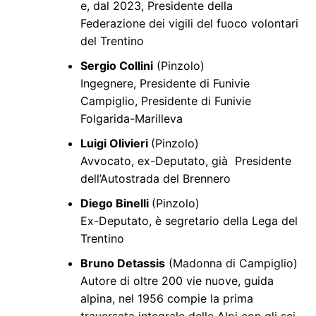
e, dal 2023, Presidente della
Federazione dei vigili del fuoco volontari
del Trentino
Sergio Collini
(Pinzolo)
Ingegnere, Presidente di Funivie
Campiglio, Presidente di Funivie
Folgarida-Marilleva
Luigi Olivieri
(Pinzolo)
Avvocato, ex-Deputato, già Presidente
dell’Autostrada del Brennero
Diego Binelli
(Pinzolo)
Ex-Deputato, è segretario della Lega del
Trentino
Bruno Detassis
(Madonna di Campiglio)
Autore di oltre 200 vie nuove, guida
alpina, nel 1956 compie la prima
traversata integrale delle Alpi con gli sci,