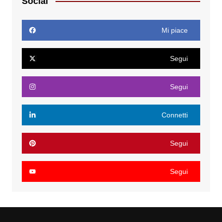
Social
Mi piace
Segui
Segui
Connetti
Segui
Segui