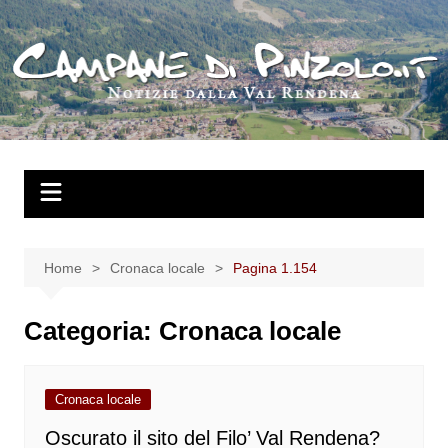
Salta
al
contenuto
Home
Cronaca locale
Pagina 1.154
Categoria:
Cronaca locale
Cronaca locale
Oscurato il sito del Filo’ Val Rendena?