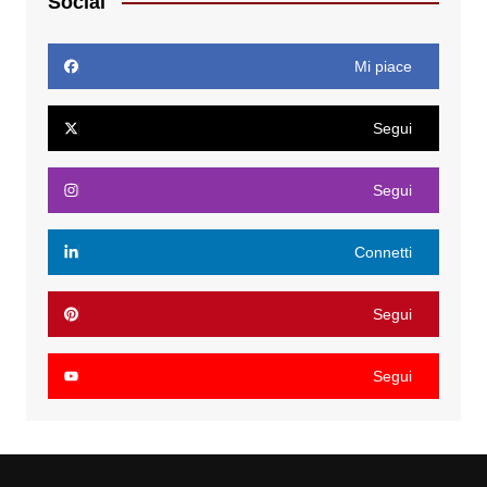
Social
Mi piace
Segui
Segui
Connetti
Segui
Segui