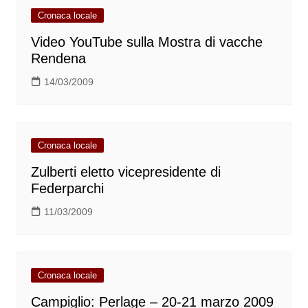
Cronaca locale
Video YouTube sulla Mostra di vacche
Rendena
14/03/2009
Cronaca locale
Zulberti eletto vicepresidente di
Federparchi
11/03/2009
Cronaca locale
Campiglio: Perlage – 20-21 marzo 2009