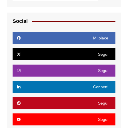
Social
Mi piace
Segui
Segui
Connetti
Segui
Segui