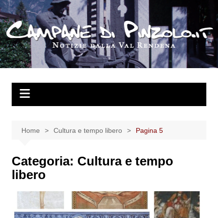
Salta
al
contenuto
Home
Cultura e tempo libero
Pagina 5
Categoria:
Cultura e tempo
libero