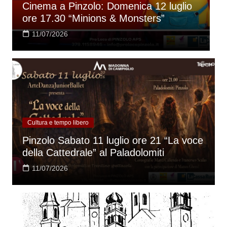
i
Cinema a Pinzolo: Domenica 12 luglio
“
ore 17.30 “Minions & Monsters”
2
11/07/2026
Cultura e tempo libero
Pinzolo Sabato 11 luglio ore 21 “La voce
della Cattedrale” al Paladolomiti
11/07/2026