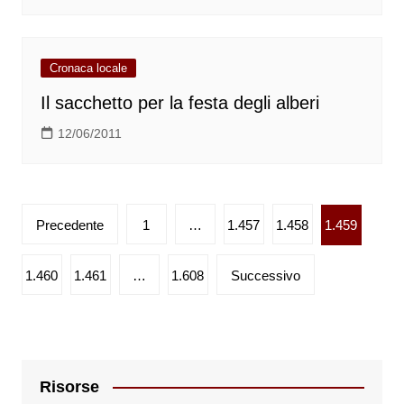
Cronaca locale
Il sacchetto per la festa degli alberi
12/06/2011
Paginazione
Precedente
1
…
1.457
1.458
1.459
degli
articoli
1.460
1.461
…
1.608
Successivo
Risorse