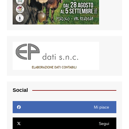
Social
Mi piace
Segui