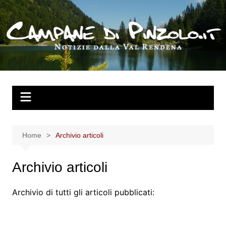
Salta
al
contenuto
Home
Archivio articoli
Archivio articoli
Archivio di tutti gli articoli pubblicati: