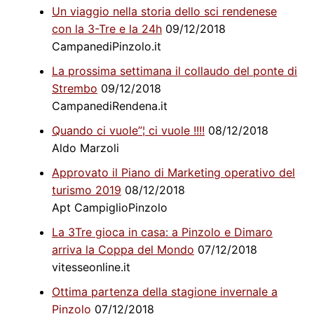
Un viaggio nella storia dello sci rendenese
con la 3-Tre e la 24h
09/12/2018
CampanediPinzolo.it
La prossima settimana il collaudo del ponte di
Strembo
09/12/2018
CampanediRendena.it
Quando ci vuole”¦ ci vuole !!!!
08/12/2018
Aldo Marzoli
Approvato il Piano di Marketing operativo del
turismo 2019
08/12/2018
Apt CampiglioPinzolo
La 3Tre gioca in casa: a Pinzolo e Dimaro
arriva la Coppa del Mondo
07/12/2018
vitesseonline.it
Ottima partenza della stagione invernale a
Pinzolo
07/12/2018