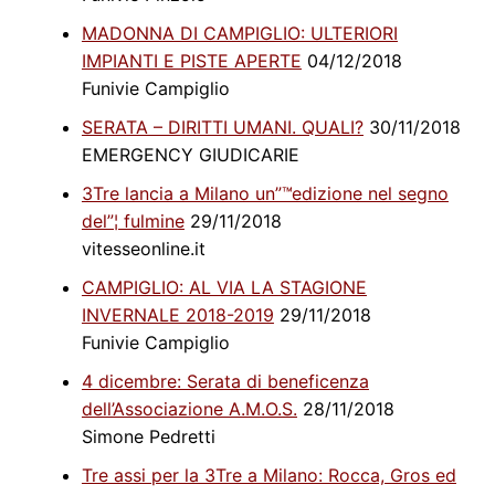
MADONNA DI CAMPIGLIO: ULTERIORI
IMPIANTI E PISTE APERTE
04/12/2018
Funivie Campiglio
SERATA – DIRITTI UMANI. QUALI?
30/11/2018
EMERGENCY GIUDICARIE
3Tre lancia a Milano un”™edizione nel segno
del”¦ fulmine
29/11/2018
vitesseonline.it
CAMPIGLIO: AL VIA LA STAGIONE
INVERNALE 2018-2019
29/11/2018
Funivie Campiglio
4 dicembre: Serata di beneficenza
dell’Associazione A.M.O.S.
28/11/2018
Simone Pedretti
Tre assi per la 3Tre a Milano: Rocca, Gros ed