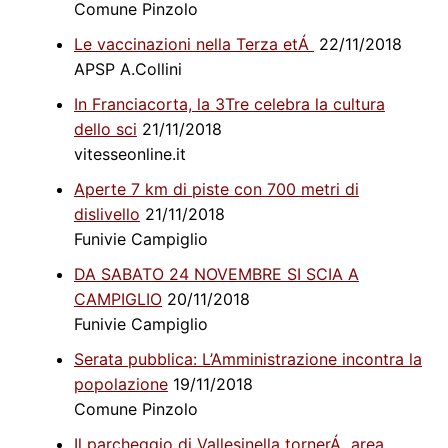
Comune Pinzolo
Le vaccinazioni nella Terza etÁ
22/11/2018
APSP A.Collini
In Franciacorta, la 3Tre celebra la cultura
dello sci
21/11/2018
vitesseonline.it
Aperte 7 km di piste con 700 metri di
dislivello
21/11/2018
Funivie Campiglio
DA SABATO 24 NOVEMBRE SI SCIA A
CAMPIGLIO
20/11/2018
Funivie Campiglio
Serata pubblica: L’Amministrazione incontra la
popolazione
19/11/2018
Comune Pinzolo
Il parcheggio di Vallesinella tornerÁ area