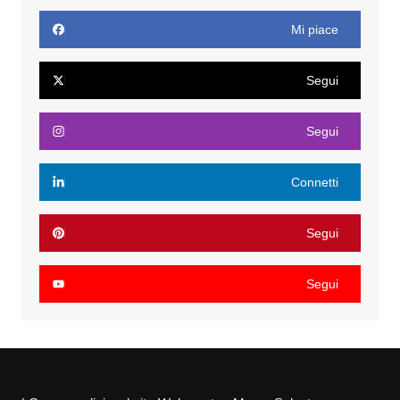
Mi piace
Segui
Segui
Connetti
Segui
Segui