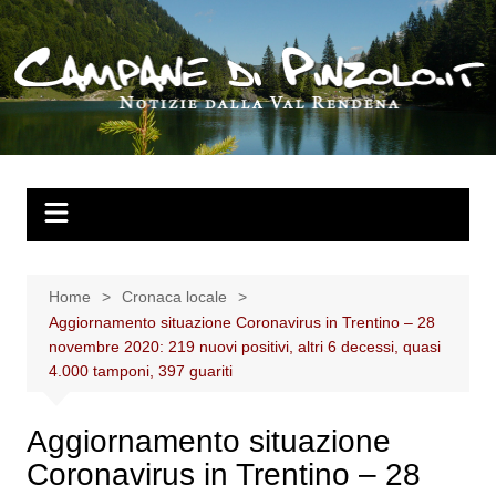
Salta
al
contenuto
Home
Cronaca locale
Aggiornamento situazione Coronavirus in Trentino – 28
novembre 2020: 219 nuovi positivi, altri 6 decessi, quasi
4.000 tamponi, 397 guariti
Aggiornamento situazione
Coronavirus in Trentino – 28