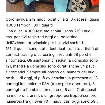
Coronavirus: 219 nuovi positivi, altri 6 decessi, quasi
4.000 tamponi, 397 guariti
Con quasi 4.000 test molecolari, sono 219 i nuovi
casi positivi registrati oggi dal bollettino
dell’Azienda provinciale per i servizi sanitari.
151 di questi sono stati identificati tramite attività di
contact tracing o screening, i restanti 68 perché
sintomatici. Gli asintomatici seguiti a domicilio sono
121, mentre a domicilio sono curati anche 54 pauci
sintomatici. Sempre all’interno del numero dei nuovi
positivi di oggi, si può evidenziare la presenza di 18
contagi in ambiente RSA (tra ospiti e operatori), 3
contagi fra bambini con meno di 5 anni (1 di questi
ha meno di 2 anni), e un gruppo purtroppo sempre
numerosi fra gli over 70 (i nuovi casi oggi sono 59).