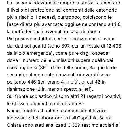
La raccomandazione è sempre la stessa: aumentare
il livello di protezione nei confronti delle categorie
più a rischio. I decessi, purtroppo, colpiscono le
fasce di età più avanzate: oggi se ne contano altri 6,
la metà dei quali avvenuti in case di riposo.
Più positive indubbiamente le notizie che arrivano
dai dati sui guariti (sono 397, per un totale di 12.433
da inizio emergenza), come pure dagli ospedali
dove il numero delle dimissioni supera quello dei
nuovi ingressi (39 il dato delle prime, 35 quello dei
secondi): al momento i pazienti ricoverati sono
pertanto 446 (ieri erano 4 in più), di cui 42 in
rianimazione (2 in meno rispetto a ieri).
Sul fronte scolastico ci sono altri 21 ragazzi positivi;
le classi in quarantena ieri erano 85.
Numeri molto alti infine testimoniano il lavoro
incessante dei laboratori: ieri all’Ospedale Santa
Chiara sono stati analizzati 3.329 test molecolari ai