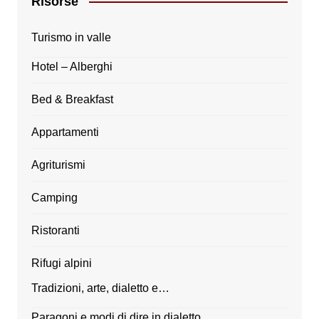
Risorse
Turismo in valle
Hotel – Alberghi
Bed & Breakfast
Appartamenti
Agriturismi
Camping
Ristoranti
Rifugi alpini
Tradizioni, arte, dialetto e…
Paragoni e modi di dire in dialetto