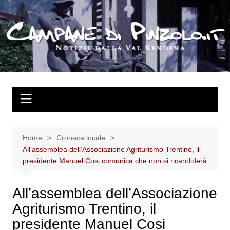
Salta
al
contenuto
Home
Cronaca locale
All’assemblea dell’Associazione Agriturismo Trentino, il
presidente Manuel Cosi comunica che non si ricandiderà
All’assemblea dell’Associazione
Agriturismo Trentino, il
presidente Manuel Cosi