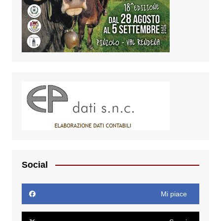
Social
Mi piace