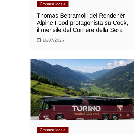
Cronaca locale
Thomas Beltramolli del Rendenèr
Alpine Food protagonista su Cook,
il mensile del Corriere della Sera
16/07/2026
Cronaca locale