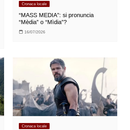
Cronaca locale
“MASS MEDIA”: si pronuncia
“Mèdia” o “Mìdia”?
16/07/2026
Cronaca locale