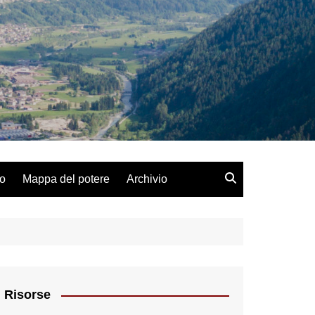
lo
Mappa del potere
Archivio
Risorse