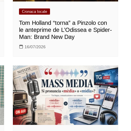
Cronaca locale
Tom Holland “torna” a Pinzolo con
le anteprime de L’Odissea e Spider-
Man: Brand New Day
16/07/2026