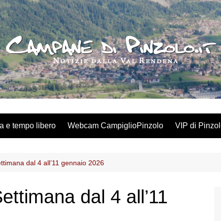
a e tempo libero
Webcam CampiglioPinzolo
VIP di Pinzo
ettimana dal 4 all’11 gennaio 2026
Settimana dal 4 all’11