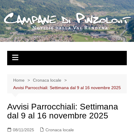
Salta
al
contenuto
Home
Cronaca locale
Avvisi Parrocchiali: Settimana dal 9 al 16 novembre 2025
Avvisi Parrocchiali: Settimana
dal 9 al 16 novembre 2025
08/11/2025
Cronaca locale