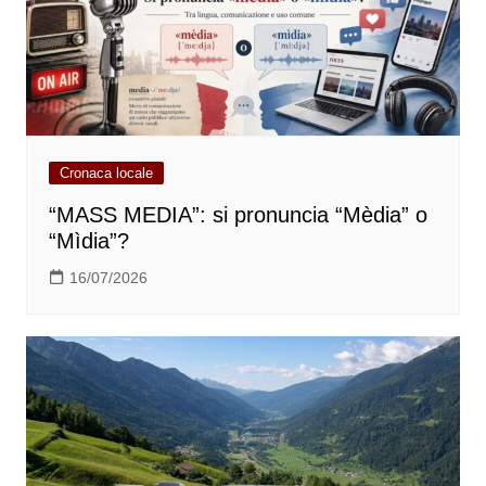
Cronaca locale
“MASS MEDIA”: si pronuncia “Mèdia” o
“Mìdia”?
16/07/2026