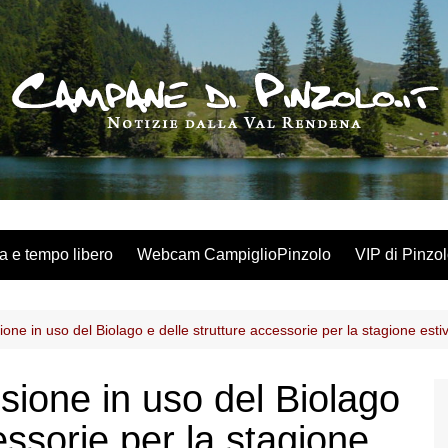
a e tempo libero
Webcam CampiglioPinzolo
VIP di Pinzo
ione in uso del Biolago e delle strutture accessorie per la stagione est
sione in uso del Biolago
essorie per la stagione