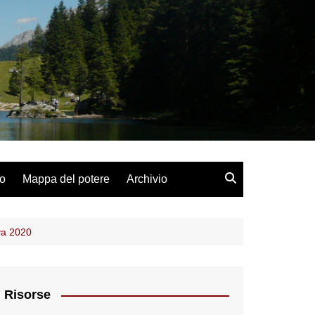
lo
Mappa del potere
Archivio
iva 2020
Risorse