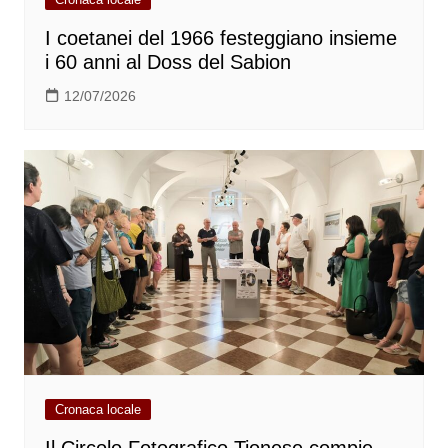
I coetanei del 1966 festeggiano insieme
i 60 anni al Doss del Sabion
12/07/2026
Cronaca locale
Il Circolo Fotografico Tionese compie