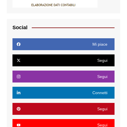
Social
Mi piace
Segui
Segui
Connetti
Segui
Segui