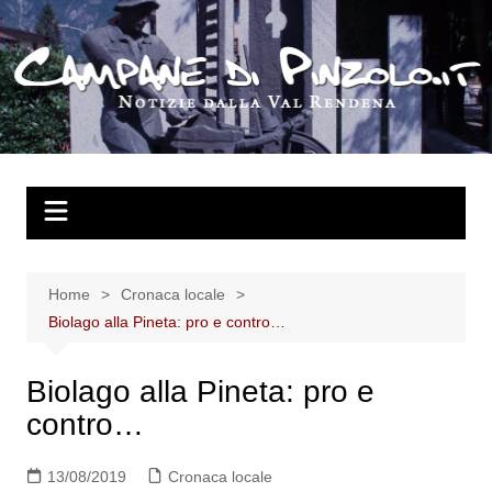
Salta
al
contenuto
Home
Cronaca locale
Biolago alla Pineta: pro e contro…
Biolago alla Pineta: pro e
contro…
13/08/2019
Cronaca locale