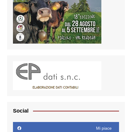
Social
Mi piace