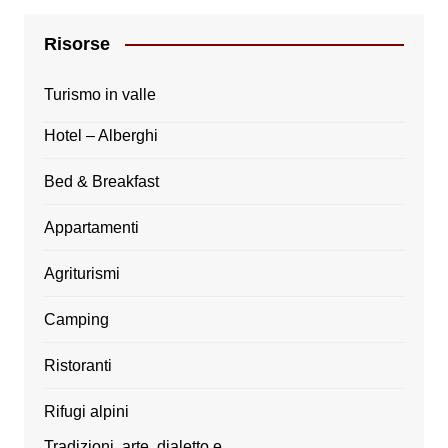
Risorse
Turismo in valle
Hotel – Alberghi
Bed & Breakfast
Appartamenti
Agriturismi
Camping
Ristoranti
Rifugi alpini
Tradizioni, arte, dialetto e…