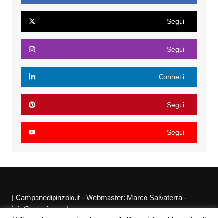
Segui
Segui
Connetti
Segui
Segui
| Campanedipinzolo.it - Webmaster: Marco Salvaterra -
info@agraria.org |