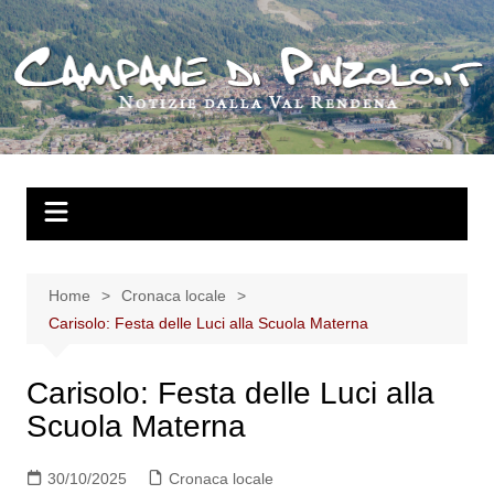
Salta
al
contenuto
Home
Cronaca locale
Carisolo: Festa delle Luci alla Scuola Materna
Carisolo: Festa delle Luci alla
Scuola Materna
30/10/2025
Cronaca locale