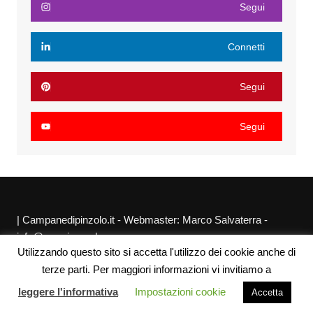
Segui
Connetti
Segui
Segui
| Campanedipinzolo.it - Webmaster: Marco Salvaterra -
info@agraria.org |
Utilizzando questo sito si accetta l'utilizzo dei cookie anche di
Chi siamo
Privacy Policy
Sitemap
Link utili
terze parti. Per maggiori informazioni vi invitiamo a
leggere l'informativa
Impostazioni cookie
Accetta