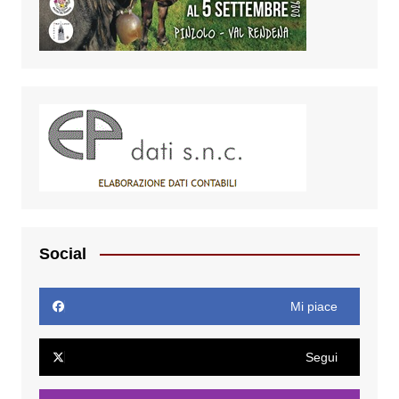
Social
Mi piace
Segui