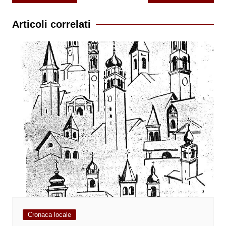
articoli
Articoli correlati
Cronaca locale