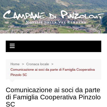
Salta
al
contenuto
Home
Cronaca locale
Comunicazione ai soci da parte di Famiglia Cooperativa
Pinzolo SC
Comunicazione ai soci da parte
di Famiglia Cooperativa Pinzolo
SC