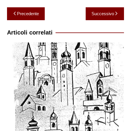
Navigazione
Precedente
Successivo
articoli
Articoli correlati