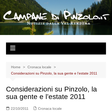
Salta
al
contenuto
Home
Cronaca locale
Considerazioni su Pinzolo, la sua gente e l’estate 2011
Considerazioni su Pinzolo, la
sua gente e l’estate 2011
22/10/2011
Cronaca locale