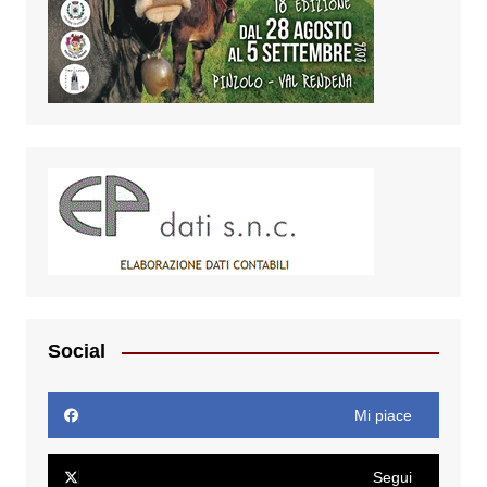
Social
Mi piace
Segui