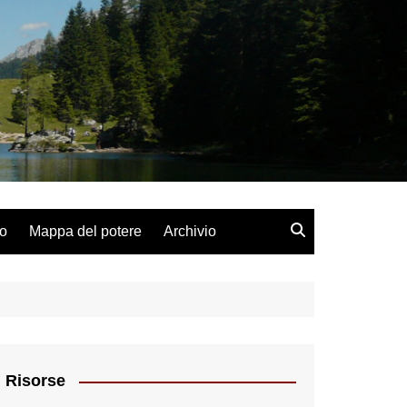
lo
Mappa del potere
Archivio
Risorse