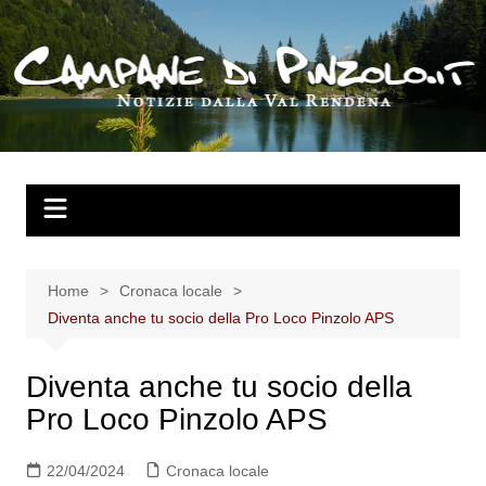
Salta
al
contenuto
Home
Cronaca locale
Diventa anche tu socio della Pro Loco Pinzolo APS
Diventa anche tu socio della
Pro Loco Pinzolo APS
22/04/2024
Cronaca locale