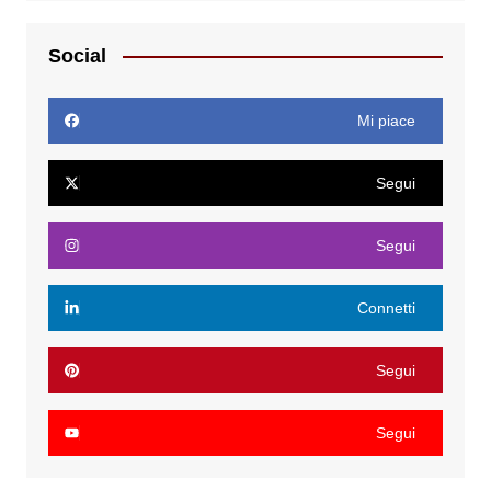
Social
Mi piace
Segui
Segui
Connetti
Segui
Segui