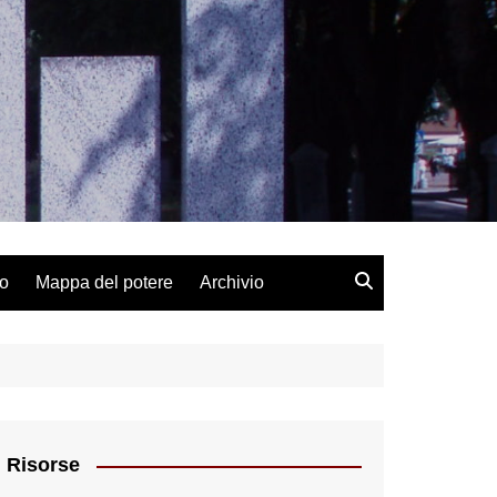
lo
Mappa del potere
Archivio
Risorse