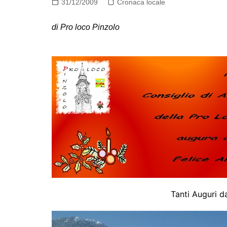
31/12/2009
Cronaca locale
di Pro loco Pinzolo
Tanti Auguri da