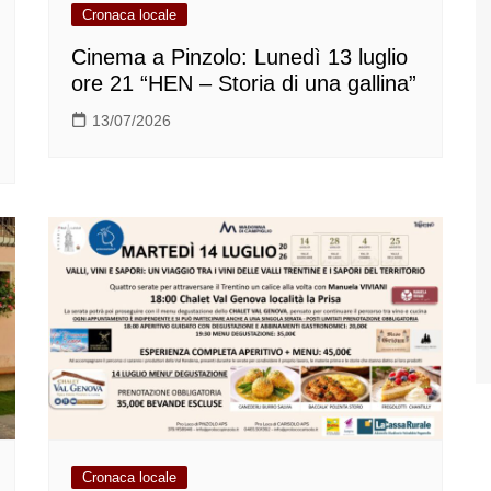
Cronaca locale
Cinema a Pinzolo: Lunedì 13 luglio
ore 21 “HEN – Storia di una gallina”
13/07/2026
Cronaca locale