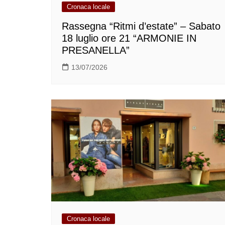
Cronaca locale
Rassegna “Ritmi d’estate” – Sabato
18 luglio ore 21 “ARMONIE IN
PRESANELLA”
13/07/2026
Cronaca locale