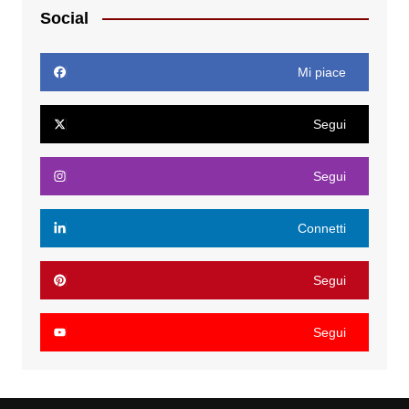
Social
Mi piace
Segui
Segui
Connetti
Segui
Segui