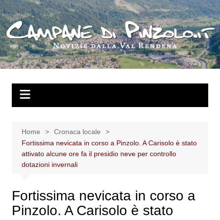
Salta
al
contenuto
Home
Cronaca locale
Fortissima nevicata in corso a Pinzolo. A Carisolo è stato
attivato alcune ore fa il presidio neve per controllo
dotazioni invernali
Fortissima nevicata in corso a
Pinzolo. A Carisolo è stato