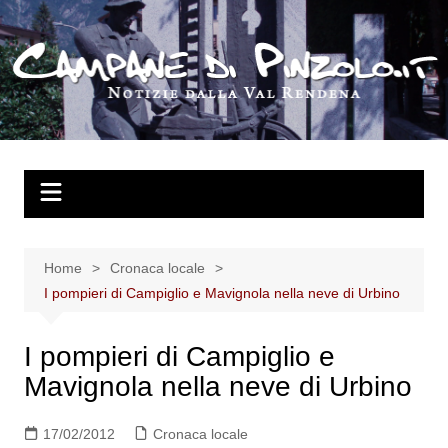
Salta
al
contenuto
Home
Cronaca locale
I pompieri di Campiglio e Mavignola nella neve di Urbino
I pompieri di Campiglio e
Mavignola nella neve di Urbino
17/02/2012
Cronaca locale