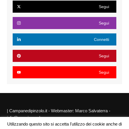
Segui
Segui
Connetti
Segui
Segui
| Campanedipinzolo.it - Webmaster: Marco Salvaterra -
info@agraria.org |
Utilizzando questo sito si accetta l'utilizzo dei cookie anche di