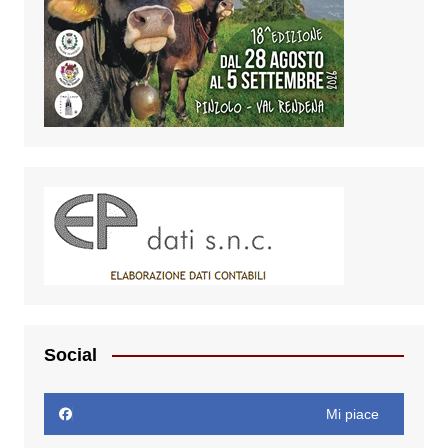
Social
Mi piace