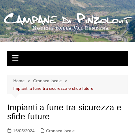
Salta
al
contenuto
Home
Cronaca locale
Impianti a fune tra sicurezza e sfide future
Impianti a fune tra sicurezza e
sfide future
16/05/2024
Cronaca locale