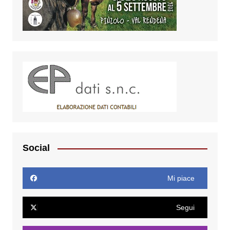
Social
Mi piace
Segui