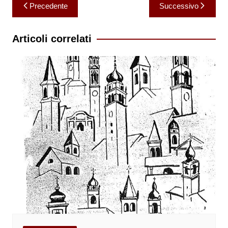
Navigazione
Precedente
Successivo
articoli
Articoli correlati