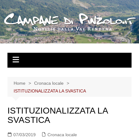
Salta
al
contenuto
Home
Cronaca locale
ISTITUZIONALIZZATA LA SVASTICA
ISTITUZIONALIZZATA LA
SVASTICA
07/03/2019
Cronaca locale