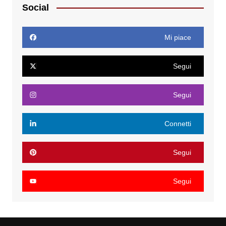
Social
Mi piace
Segui
Segui
Connetti
Segui
Segui