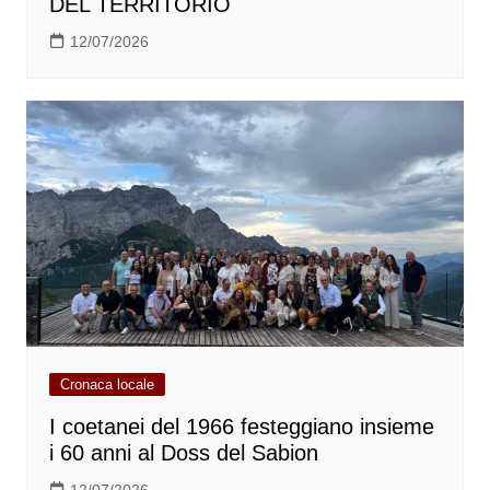
DEL TERRITORIO
12/07/2026
Cronaca locale
I coetanei del 1966 festeggiano insieme
i 60 anni al Doss del Sabion
12/07/2026