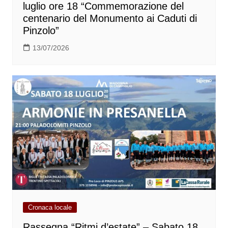
luglio ore 18 “Commemorazione del
centenario del Monumento ai Caduti di
Pinzolo”
13/07/2026
Cronaca locale
Rassegna “Ritmi d’estate” – Sabato 18