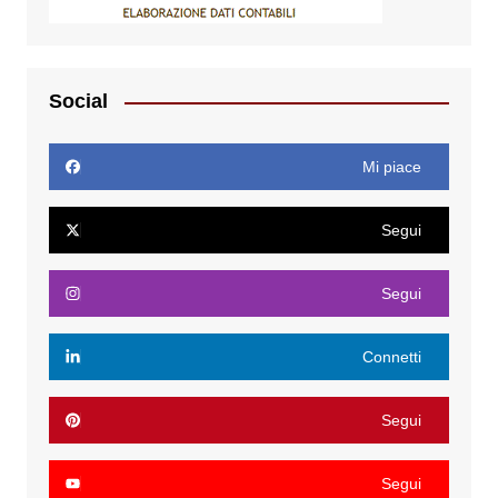
Social
Mi piace
Segui
Segui
Connetti
Segui
Segui