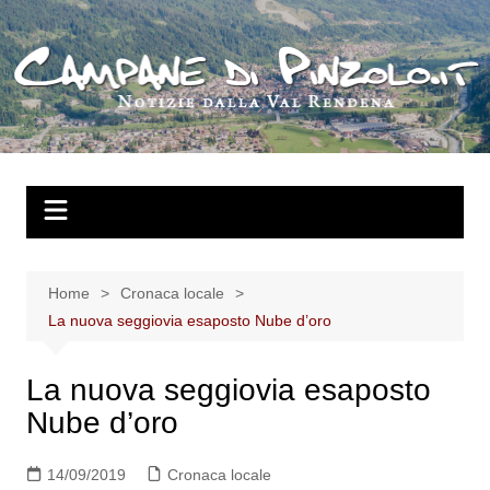
Salta
al
contenuto
Home
Cronaca locale
La nuova seggiovia esaposto Nube d’oro
La nuova seggiovia esaposto
Nube d’oro
14/09/2019
Cronaca locale