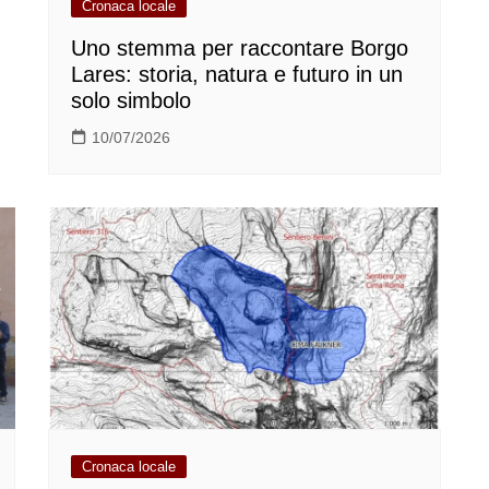
Cronaca locale
Uno stemma per raccontare Borgo
Lares: storia, natura e futuro in un
solo simbolo
10/07/2026
Cronaca locale