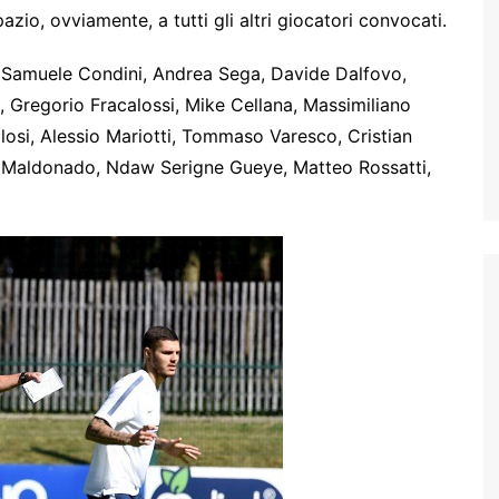
zio, ovviamente, a tutti gli altri giocatori convocati.
 Samuele Condini, Andrea Sega, Davide Dalfovo,
a, Gregorio Fracalossi, Mike Cellana, Massimiliano
ilosi, Alessio Mariotti, Tommaso Varesco, Cristian
is Maldonado, Ndaw Serigne Gueye, Matteo Rossatti,