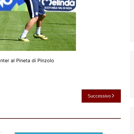
Inter al Pineta di Pinzolo
Successivo