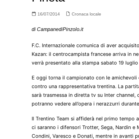
16/07/2014
Cronaca locale
di CampanediPinzolo.it
F.C. Internazionale comunica di aver acquisito
Kazan: il centrocampista francese arriva in ner
verrà presentato alla stampa sabato 19 luglio 
E oggi torna il campionato con le amichevoli es
contro una rappresentativa trentina. La partit
sarà trasmessa in diretta tv su Inter channel, q
potranno vedere all’opera i nerazzurri durant
Il Trentino Team si affiderà nel primo tempo a
ci saranno i difensori Trotter, Sega, Nardin 
Condini, Varesco e Donati, mentre in avanti p