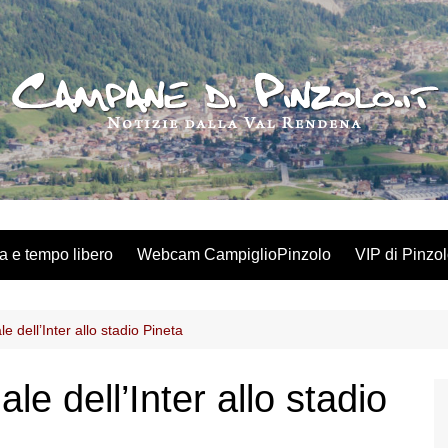
a e tempo libero
Webcam CampiglioPinzolo
VIP di Pinzo
e dell’Inter allo stadio Pineta
le dell’Inter allo stadio