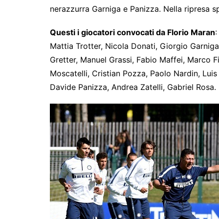
nerazzurra Garniga e Panizza. Nella ripresa spa
Questi i giocatori convocati da Florio Maran
:
Mattia Trotter, Nicola Donati, Giorgio Garnig
Gretter, Manuel Grassi, Fabio Maffei, Marco F
Moscatelli, Cristian Pozza, Paolo Nardin, Lu
Davide Panizza, Andrea Zatelli, Gabriel Rosa.