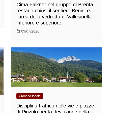
Cima Falkner nel gruppo di Brenta,
restano chiusi il sentiero Benini e
l’area della vedretta di Vallesinella
inferiore e superiore
09/07/2026
Cronaca locale
Disciplina traffico nelle vie e piazze
di Pinzolo per la deviazione della