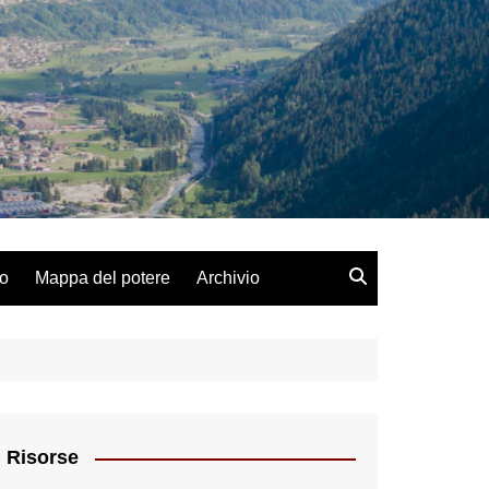
lo
Mappa del potere
Archivio
Risorse