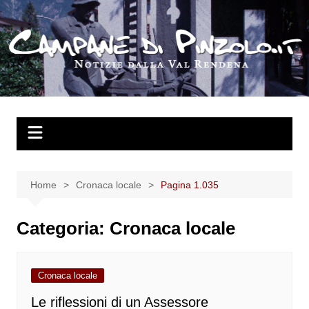
Salta
al
contenuto
Home
Cronaca locale
Pagina 1.035
Categoria:
Cronaca locale
Cronaca locale
Le riflessioni di un Assessore