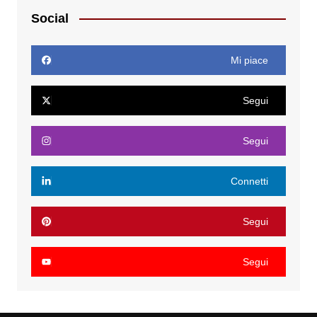
Social
Mi piace
Segui
Segui
Connetti
Segui
Segui