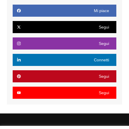
Mi piace
Segui
Segui
Connetti
Segui
Segui