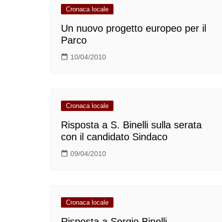
Cronaca locale
Un nuovo progetto europeo per il
Parco
10/04/2010
Cronaca locale
Risposta a S. Binelli sulla serata
con il candidato Sindaco
09/04/2010
Cronaca locale
Risposta a Sergio Binelli