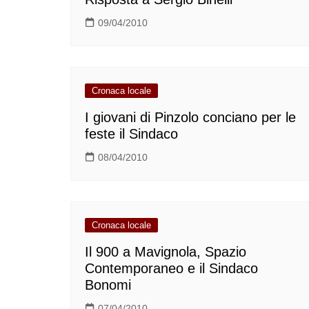
09/04/2010
Cronaca locale
I giovani di Pinzolo conciano per le
feste il Sindaco
08/04/2010
Cronaca locale
Il 900 a Mavignola, Spazio
Contemporaneo e il Sindaco
Bonomi
07/04/2010