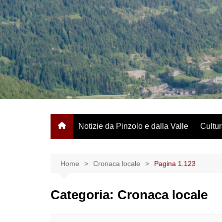
Salta
al
contenuto
Notizie da Pinzolo e dalla Valle
Cultur
Home
Cronaca locale
Pagina 1.123
Categoria:
Cronaca locale