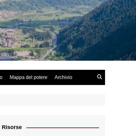
lo
Mappa del potere
Archivio
Risorse