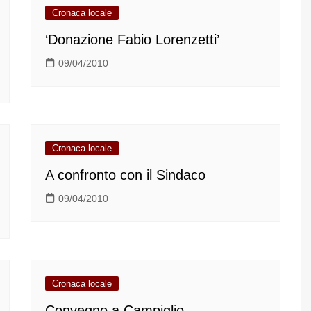
Cronaca locale
‘Donazione Fabio Lorenzetti’
09/04/2010
Cronaca locale
A confronto con il Sindaco
09/04/2010
Cronaca locale
Convegno a Campiglio