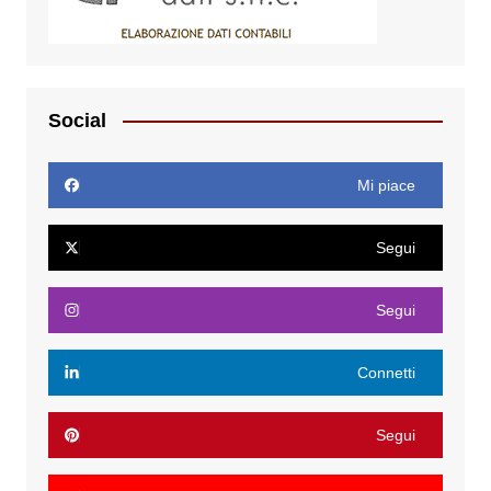
Social
Mi piace
Segui
Segui
Connetti
Segui