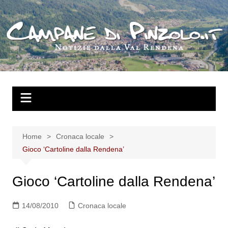
Salta
al
contenuto
Home
Cronaca locale
Gioco ‘Cartoline dalla Rendena’
Gioco ‘Cartoline dalla Rendena’
14/08/2010
Cronaca locale