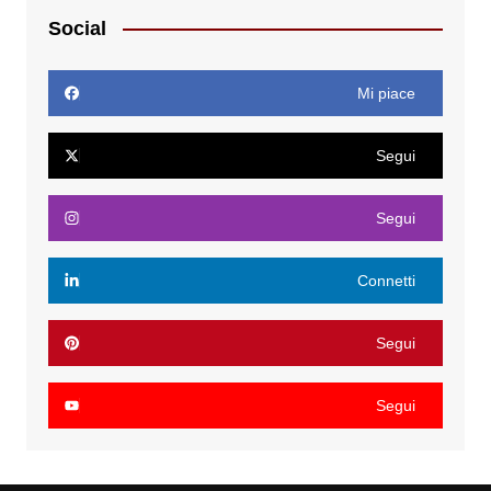
Social
Mi piace
Segui
Segui
Connetti
Segui
Segui