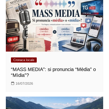
Cronaca locale
“MASS MEDIA”: si pronuncia “Mèdia” o
“Mìdia”?
16/07/2026