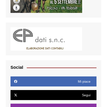
Social
Mi piace
Segui