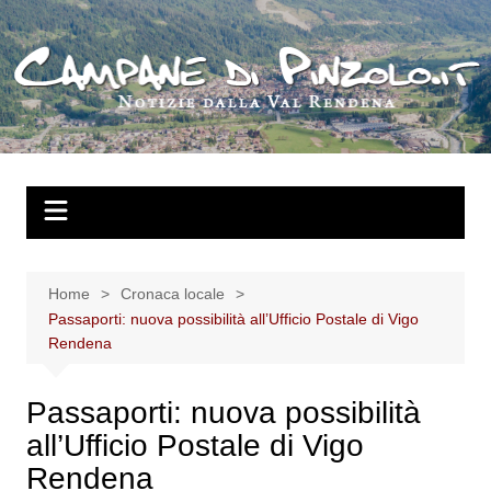
Salta
al
contenuto
Home
Cronaca locale
Passaporti: nuova possibilità all’Ufficio Postale di Vigo
Rendena
Passaporti: nuova possibilità
all’Ufficio Postale di Vigo
Rendena