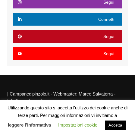
Segui
Connetti
Segui
Segui
| Campanedipinzolo.it - Webmaster: Marco Salvaterra -
info@agraria.org |
Utilizzando questo sito si accetta l'utilizzo dei cookie anche di
Chi siamo
Privacy Policy
Sitemap
Link utili
terze parti. Per maggiori informazioni vi invitiamo a
leggere l'informativa
Impostazioni cookie
Accetta