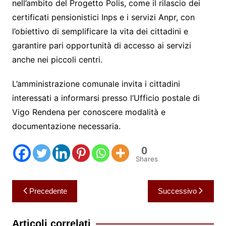
nell’ambito del Progetto Polis, come il rilascio dei
certificati pensionistici Inps e i servizi Anpr, con
l’obiettivo di semplificare la vita dei cittadini e
garantire pari opportunità di accesso ai servizi
anche nei piccoli centri.
L’amministrazione comunale invita i cittadini
interessati a informarsi presso l’Ufficio postale di
Vigo Rendena per conoscere modalità e
documentazione necessaria.
0
Shares
Navigazione
Precedente
Successivo
articoli
Articoli correlati