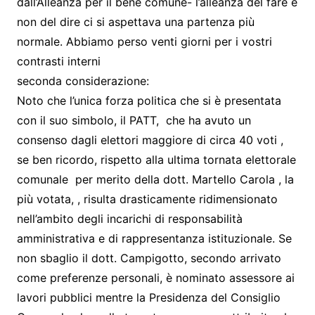
dall’Alleanza per il bene comune- l’alleanza del fare e
non del dire ci si aspettava una partenza più
normale. Abbiamo perso venti giorni per i vostri
contrasti interni
seconda considerazione:
Noto che l’unica forza politica che si è presentata
con il suo simbolo, il PATT, che ha avuto un
consenso dagli elettori maggiore di circa 40 voti ,
se ben ricordo, rispetto alla ultima tornata elettorale
comunale per merito della dott. Martello Carola , la
più votata, , risulta drasticamente ridimensionato
nell’ambito degli incarichi di responsabilità
amministrativa e di rappresentanza istituzionale. Se
non sbaglio il dott. Campigotto, secondo arrivato
come preferenze personali, è nominato assessore ai
lavori pubblici mentre la Presidenza del Consiglio