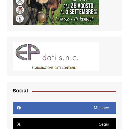
Social
Mi piace
Segui