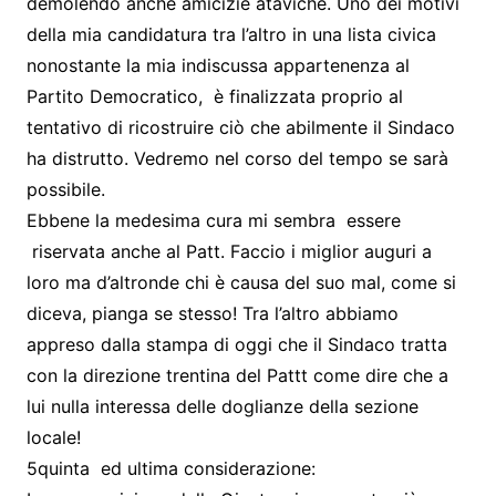
demolendo anche amicizie ataviche. Uno dei motivi
della mia candidatura tra l’altro in una lista civica
nonostante la mia indiscussa appartenenza al
Partito Democratico, è finalizzata proprio al
tentativo di ricostruire ciò che abilmente il Sindaco
ha distrutto. Vedremo nel corso del tempo se sarà
possibile.
Ebbene la medesima cura mi sembra essere
riservata anche al Patt. Faccio i miglior auguri a
loro ma d’altronde chi è causa del suo mal, come si
diceva, pianga se stesso! Tra l’altro abbiamo
appreso dalla stampa di oggi che il Sindaco tratta
con la direzione trentina del Pattt come dire che a
lui nulla interessa delle doglianze della sezione
locale!
5quinta ed ultima considerazione: