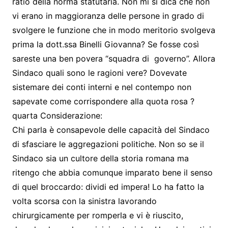
ratio della norma statutaria. Non mi si dica che non
vi erano in maggioranza delle persone in grado di
svolgere le funzione che in modo meritorio svolgeva
prima la dott.ssa Binelli Giovanna? Se fosse così
sareste una ben povera “squadra di governo”. Allora
Sindaco quali sono le ragioni vere? Dovevate
sistemare dei conti interni e nel contempo non
sapevate come corrispondere alla quota rosa ?
quarta Considerazione:
Chi parla è consapevole delle capacità del Sindaco
di sfasciare le aggregazioni politiche. Non so se il
Sindaco sia un cultore della storia romana ma
ritengo che abbia comunque imparato bene il senso
di quel broccardo: dividi ed impera! Lo ha fatto la
volta scorsa con la sinistra lavorando
chirurgicamente per romperla e vi è riuscito,