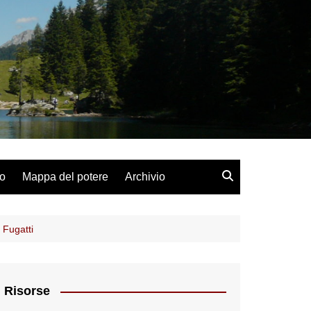
lo
Mappa del potere
Archivio
 Fugatti
Risorse