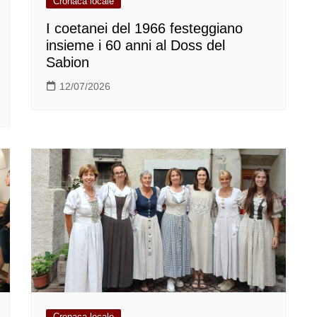
Cronaca locale
I coetanei del 1966 festeggiano
insieme i 60 anni al Doss del
Sabion
12/07/2026
Cronaca locale