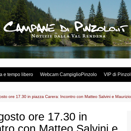
a e tempo libero
Webcam CampiglioPinzolo
VIP di Pinzo
sto ore 17.30 in piazza Carera: Incontro con Matteo Salvini e Maurizio
gosto ore 17.30 in
tro con Matteo Salvini e