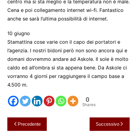
centro ma si sta meglio e la temperatura non è male.
Cena e poi collegamento internet wi-fi. Fantastico
anche se sarà l’ultima possibilità di internet.
10 giugno
Stamattina cose varie con il capo dei portatori e
l’agenzia. I nostri bidoni però non sono ancora qui e
domani dovremmo andare ad Askole. Il sole è molto
caldo ed all’ombra si sta appena bene. Da Askole ci
vorranno 4 giorni per raggiungere il campo base a
4.500 m.
0
Shares
Navigazione
Precedente
Successivo
articoli