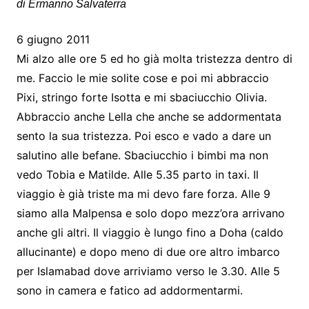
di Ermanno Salvaterra
6 giugno 2011
Mi alzo alle ore 5 ed ho già molta tristezza dentro di
me. Faccio le mie solite cose e poi mi abbraccio
Pixi, stringo forte Isotta e mi sbaciucchio Olivia.
Abbraccio anche Lella che anche se addormentata
sento la sua tristezza. Poi esco e vado a dare un
salutino alle befane. Sbaciucchio i bimbi ma non
vedo Tobia e Matilde. Alle 5.35 parto in taxi. Il
viaggio è già triste ma mi devo fare forza. Alle 9
siamo alla Malpensa e solo dopo mezz’ora arrivano
anche gli altri. Il viaggio è lungo fino a Doha (caldo
allucinante) e dopo meno di due ore altro imbarco
per Islamabad dove arriviamo verso le 3.30. Alle 5
sono in camera e fatico ad addormentarmi.