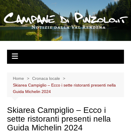
Salta
al
contenuto
Home
Cronaca locale
Skiarea Campiglio – Ecco i sette ristoranti presenti nella
Guida Michelin 2024
Skiarea Campiglio – Ecco i
sette ristoranti presenti nella
Guida Michelin 2024