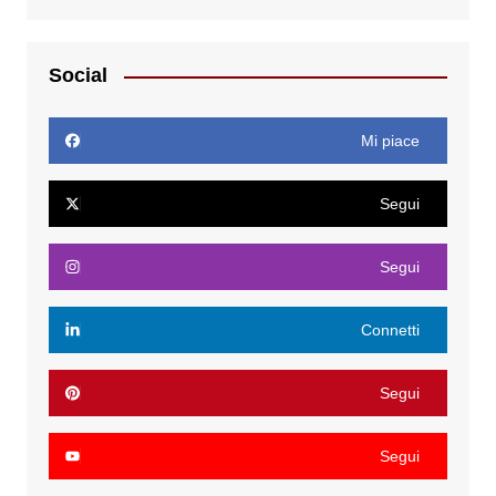
Social
Mi piace
Segui
Segui
Connetti
Segui
Segui