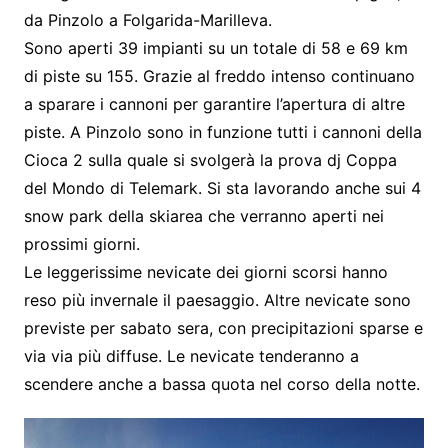
da Pinzolo a Folgarida-Marilleva.
Sono aperti 39 impianti su un totale di 58 e 69 km
di piste su 155. Grazie al freddo intenso continuano
a sparare i cannoni per garantire l’apertura di altre
piste. A Pinzolo sono in funzione tutti i cannoni della
Cioca 2 sulla quale si svolgerà la prova dj Coppa
del Mondo di Telemark. Si sta lavorando anche sui 4
snow park della skiarea che verranno aperti nei
prossimi giorni.
Le leggerissime nevicate dei giorni scorsi hanno
reso più invernale il paesaggio. Altre nevicate sono
previste per sabato sera, con precipitazioni sparse e
via via più diffuse. Le nevicate tenderanno a
scendere anche a bassa quota nel corso della notte.