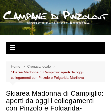
Salta
al
contenuto
Home
Cronaca locale
Skiarea Madonna di Campiglio: aperti da oggi i
collegamenti con Pinzolo e Folgarida-Marilleva
Skiarea Madonna di Campiglio:
aperti da oggi i collegamenti
con Pinzolo e Folgarida-