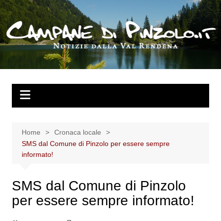
Salta
al
contenuto
Home
Cronaca locale
SMS dal Comune di Pinzolo per essere sempre
informato!
SMS dal Comune di Pinzolo
per essere sempre informato!