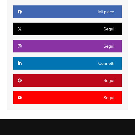
Mi piace
Segui
Segui
Connetti
Segui
Segui