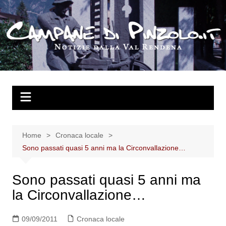
Salta
al
contenuto
Home
Cronaca locale
Sono passati quasi 5 anni ma la Circonvallazione…
Sono passati quasi 5 anni ma
la Circonvallazione…
09/09/2011
Cronaca locale