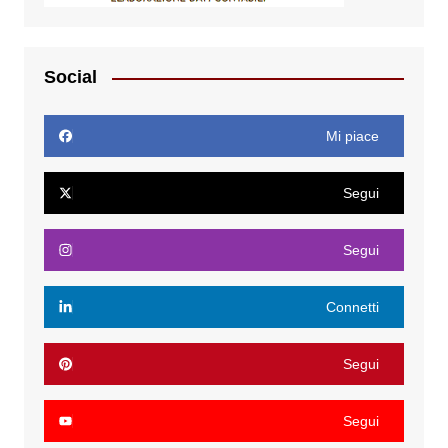
Social
Mi piace
Segui
Segui
Connetti
Segui
Segui