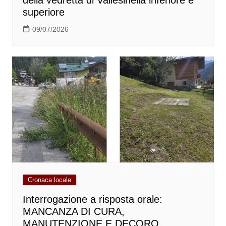
della vedretta di Vallesinella inferiore e
superiore
09/07/2026
Cronaca locale
Interrogazione a risposta orale:
MANCANZA DI CURA,
MANUTENZIONE E DECORO