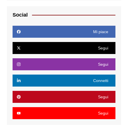
Social
Mi piace
Segui
Segui
Connetti
Segui
Segui