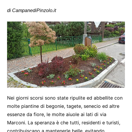
di CampanediPinzolo.it
Nei giorni scorsi sono state ripulite ed abbellite con
molte piantine di begonie, tagete, senecio ed altre
essenze da fiore, le molte aiuole ai lati di via
Marconi. La speranza è che tutti, residenti e turisti,
contribuiscano a mantenerle belle, evitando