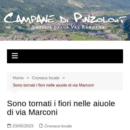
Salta
al
contenuto
Home
Cronaca locale
Sono tornati i fiori nelle aiuole di via Marconi
Sono tornati i fiori nelle aiuole
di via Marconi
23/05/2023
Cronaca locale