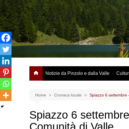
Salta
al
contenuto
Notizie da Pinzolo e dalla Valle
Cultur
Home
Cronaca locale
Spiazzo 6 settembre –
Spiazzo 6 settembre 
Comunità di Valle