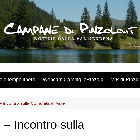
a e tempo libero
Webcam CampiglioPinzolo
VIP di Pinzo
 Incontro sulla Comunità di Valle
– Incontro sulla