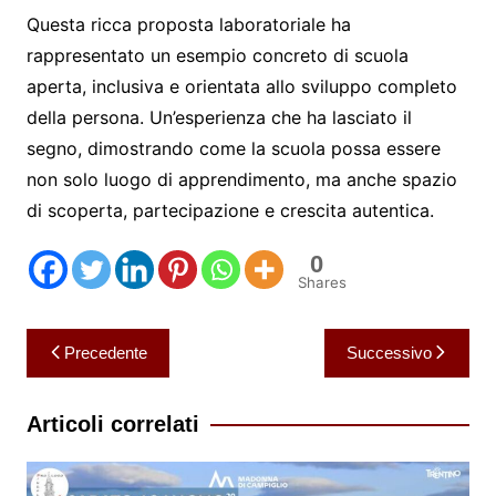
Questa ricca proposta laboratoriale ha
rappresentato un esempio concreto di scuola
aperta, inclusiva e orientata allo sviluppo completo
della persona. Un’esperienza che ha lasciato il
segno, dimostrando come la scuola possa essere
non solo luogo di apprendimento, ma anche spazio
di scoperta, partecipazione e crescita autentica.
0
Shares
Navigazione
Precedente
Successivo
articoli
Articoli correlati