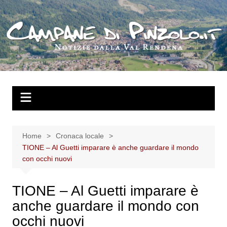
Salta
al
contenuto
Home
Cronaca locale
TIONE – Al Guetti imparare è anche guardare il mondo
con occhi nuovi
TIONE – Al Guetti imparare è
anche guardare il mondo con
occhi nuovi