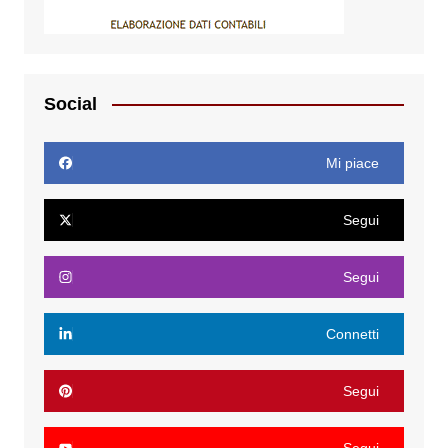
Social
Mi piace
Segui
Segui
Connetti
Segui
Segui