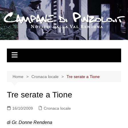
Salta
al
contenuto
Home
Cronaca locale
Tre serate a Tione
Tre serate a Tione
16/10/2009
Cronaca locale
di Gr. Donne Rendena