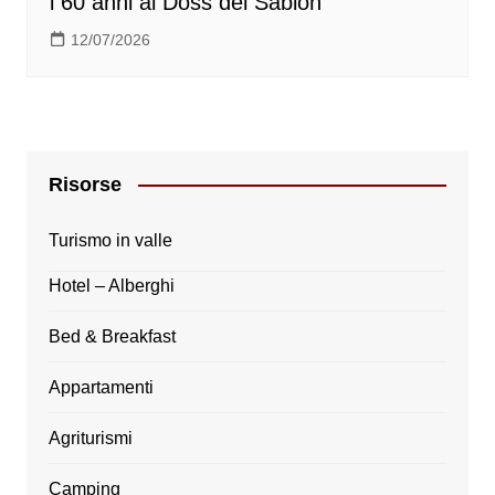
i 60 anni al Doss del Sabion
12/07/2026
Risorse
Turismo in valle
Hotel – Alberghi
Bed & Breakfast
Appartamenti
Agriturismi
Camping