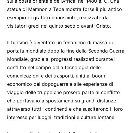
sulla costa orientale dell’Africa, nel 1480 a. C. Una
statua di Memnon a Tebe mostra forse il più antico
esempio di graffito conosciuto, realizzato da
visitatori greci nel quinto secolo avanti Cristo.
Il turismo è diventato un fenomeno di massa di
portata mondiale dopo la fine della Seconda Guerra
Mondiale, grazie ai progressi realizzati durante il
conflitto nel campo della tecnologia delle
comunicazioni e dei trasporti, uniti al boom
economico del dopoguerra e alle esperienze di
viaggio delle truppe che presero parte al conflitto
che portavano a spostamenti su grandi distanze
attraverso tutti i continenti e che suscitarono il loro
interesse per luoghi, tradizioni e culture lontane.