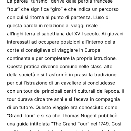
La parola “turismo” deriva dalla parola francese
“tour” che significa “giro” e che indica un percorso
con cui si ritorna al punto di partenza. L’uso di
questa parola in relazione ai viaggi risale
all’Inghilterra elisabettiana del XVII secolo. Ai giovani
interessati ad occupare posizioni all’interno della
corte si consigliava di viaggiare in Europa
continentale per completare la propria istruzione.
Questa pratica divenne comune nelle classi alte
della società e si trasformò in prassi la tradizione
per cui l’istruzione di un cavaliere si concludesse
con un tour dei principali centri culturali dell’epoca. Il
tour durava circa tre anni e si faceva in compagnia
di un tutore. Questo viaggio era conosciuto come
“Grand Tour” e si sa che Thomas Nugent pubblicò
una guida intitolata “The Grand Tour” nel 1749. Così,