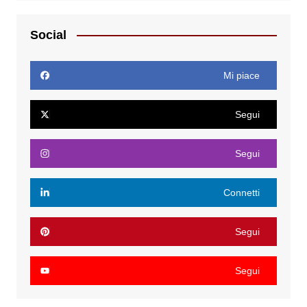
Social
Mi piace
Segui
Segui
Connetti
Segui
Segui