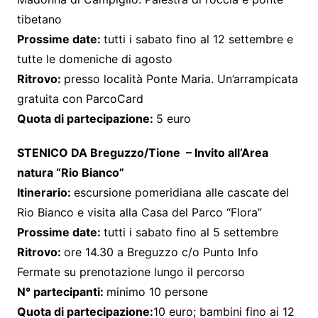
tibetano
Prossime date:
tutti i sabato fino al 12 settembre e
tutte le domeniche di agosto
Ritrovo:
presso località Ponte Maria. Un’arrampicata
gratuita con ParcoCard
Quota di partecipazione:
5 euro
STENICO DA Breguzzo/Tione – Invito all’Area
natura “Rio Bianco”
Itinerario:
escursione pomeridiana alle cascate del
Rio Bianco e visita alla Casa del Parco “Flora”
Prossime date:
tutti i sabato fino al 5 settembre
Ritrovo:
ore 14.30 a Breguzzo c/o Punto Info
Fermate su prenotazione lungo il percorso
N° partecipanti:
minimo 10 persone
Quota di partecipazione:
10 euro; bambini fino ai 12