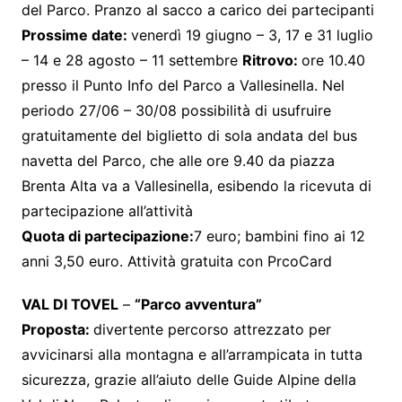
del Parco. Pranzo al sacco a carico dei partecipanti
Prossime date:
venerdì 19 giugno – 3, 17 e 31 luglio
– 14 e 28 agosto – 11 settembre
Ritrovo:
ore 10.40
presso il Punto Info del Parco a Vallesinella. Nel
periodo 27/06 – 30/08 possibilità di usufruire
gratuitamente del biglietto di sola andata del bus
navetta del Parco, che alle ore 9.40 da piazza
Brenta Alta va a Vallesinella, esibendo la ricevuta di
partecipazione all’attività
Quota di partecipazione:
7 euro; bambini fino ai 12
anni 3,50 euro. Attività gratuita con PrcoCard
VAL DI TOVEL
–
“Parco avventura”
Proposta:
divertente percorso attrezzato per
avvicinarsi alla montagna e all’arrampicata in tutta
sicurezza, grazie all’aiuto delle Guide Alpine della