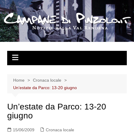
Salta
al
contenuto
Home
Cronaca locale
Un’estate da Parco: 13-20 giugno
Un’estate da Parco: 13-20
giugno
15/06/2009
Cronaca locale