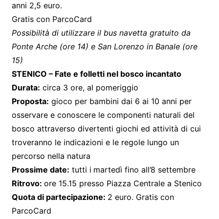
anni 2,5 euro.
Gratis con ParcoCard
Possibilità di utilizzare il bus navetta gratuito da
Ponte Arche (ore 14) e San Lorenzo in Banale (ore
15)
STENICO – Fate e folletti nel bosco incantato
Durata:
circa 3 ore, al pomeriggio
Proposta:
gioco per bambini dai 6 ai 10 anni per
osservare e conoscere le componenti naturali del
bosco attraverso divertenti giochi ed attività di cui
troveranno le indicazioni e le regole lungo un
percorso nella natura
Prossime date:
tutti i
martedì fino all’8 settembre
Ritrovo:
ore 15.15 presso Piazza Centrale a Stenico
Quota di partecipazione:
2 euro. Gratis con
ParcoCard