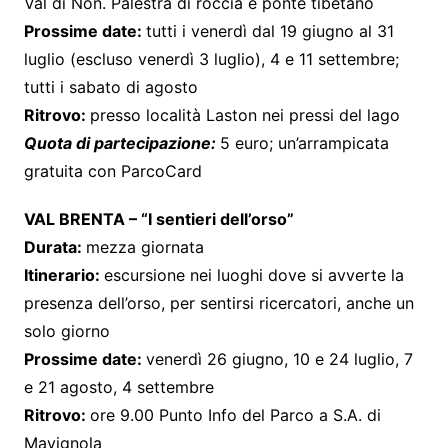
Val di Non. Palestra di roccia e ponte tibetano
Prossime date:
tutti i venerdì dal 19 giugno al 31
luglio (escluso venerdì 3 luglio), 4 e 11 settembre;
tutti i sabato di agosto
Ritrovo:
presso località Laston nei pressi del lago
Quota di partecipazione:
5 euro; un’arrampicata
gratuita con ParcoCard
VAL BRENTA – “I sentieri dell’orso”
Durata:
mezza giornata
Itinerario:
escursione nei luoghi dove si avverte la
presenza dell’orso, per sentirsi ricercatori, anche un
solo giorno
Prossime date:
venerdì 26 giugno, 10 e 24 luglio, 7
e 21 agosto, 4 settembre
Ritrovo:
ore 9.00 Punto Info del Parco a S.A. di
Mavignola