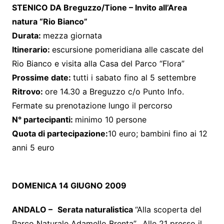
STENICO DA Breguzzo/Tione – Invito all’Area
natura “Rio Bianco”
Durata:
mezza giornata
Itinerario:
escursione pomeridiana alle cascate del
Rio Bianco e visita alla Casa del Parco “Flora”
Prossime date:
tutti i sabato fino al 5 settembre
Ritrovo:
ore 14.30 a Breguzzo c/o Punto Info.
Fermate su prenotazione lungo il percorso
N° partecipanti:
minimo 10 persone
Quota di partecipazione:
10 euro; bambini fino ai 12
anni 5 euro
DOMENICA 14 GIUGNO 2009
ANDALO –
Serata naturalistica
“Alla scoperta del
Parco Naturale Adamello Brenta”. Alle 21 presso il