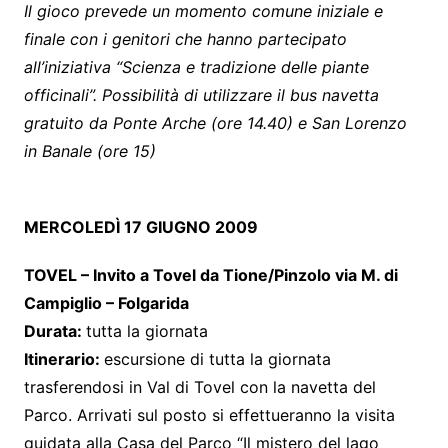
Il gioco prevede un momento comune iniziale e
finale con i genitori che hanno partecipato
all’iniziativa “Scienza e tradizione delle piante
officinali”. Possibilità di utilizzare il bus navetta
gratuito da Ponte Arche (ore 14.40) e San Lorenzo
in Banale (ore 15)
MERCOLEDÌ 17 GIUGNO 2009
TOVEL – Invito a Tovel da Tione/Pinzolo
via M. di
Campiglio – Folgarida
Durata:
tutta la giornata
Itinerario:
escursione di tutta la giornata
trasferendosi in Val di Tovel con la navetta del
Parco. Arrivati sul posto si effettueranno la visita
guidata alla Casa del Parco “Il mistero del lago