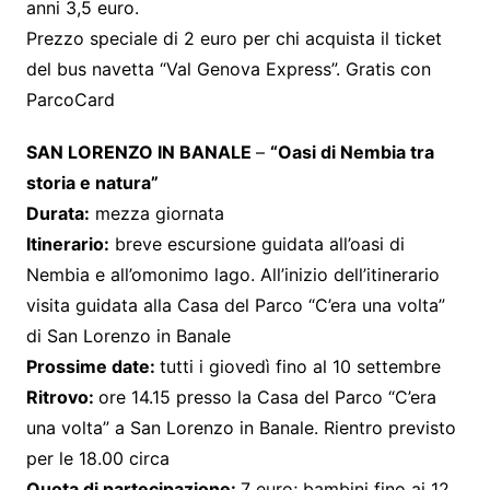
anni 3,5 euro.
Prezzo speciale di 2 euro per chi acquista il ticket
del bus navetta “Val Genova Express”. Gratis con
ParcoCard
SAN LORENZO IN BANALE
–
“Oasi di Nembia tra
storia e natura”
Durata:
mezza giornata
Itinerario:
breve escursione guidata all’oasi di
Nembia e all’omonimo lago. All’inizio dell’itinerario
visita guidata alla Casa del Parco “C’era una volta”
di San Lorenzo in Banale
Prossime date:
tutti i giovedì fino al 10 settembre
Ritrovo:
ore 14.15 presso la Casa del Parco “C’era
una volta” a San Lorenzo in Banale. Rientro previsto
per le 18.00 circa
Quota di partecipazione:
7 euro; bambini fino ai 12