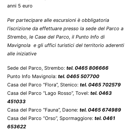
anni 5 euro
Per partecipare alle escursioni è obbligatoria
l’iscrizione da effettuare presso la sede del Parco a
Strembo, le Case del Parco, il Punto Info di
Mavignola e gli uffici turistici del territorio aderenti
alle iniziative
Sede del Parco, Strembo:
tel. 0465 806666
Punto Info Mavignola:
tel. 0465 507700
Casa del Parco “Flora”, Stenico:
tel. 0465 702579
Casa del Parco “Lago Rosso”, Tovel:
tel. 0463
451033
Casa del Parco “Fauna”, Daone:
tel. 0465 674989
Casa del Parco “Orso”, Spormaggiore:
tel. 0461
653622