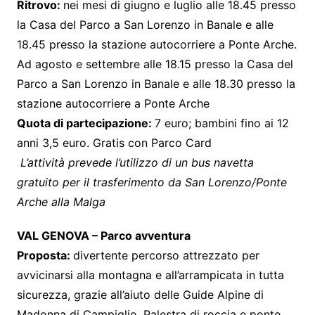
Ritrovo:
nei mesi di giugno e luglio alle 18.45 presso
la Casa del Parco a San Lorenzo in Banale e alle
18.45 presso la stazione autocorriere a Ponte Arche.
Ad agosto e settembre alle 18.15 presso la Casa del
Parco a San Lorenzo in Banale e alle 18.30 presso la
stazione autocorriere a Ponte Arche
Quota di partecipazione:
7 euro; bambini fino ai 12
anni 3,5 euro. Gratis con Parco Card
L’attività prevede l’utilizzo di un bus navetta
gratuito per il trasferimento da San Lorenzo/Ponte
Arche alla Malga
VAL GENOVA – Parco avventura
Proposta:
divertente percorso attrezzato per
avvicinarsi alla montagna e all’arrampicata in tutta
sicurezza, grazie all’aiuto delle Guide Alpine di
Madonna di Campiglio. Palestra di roccia e ponte