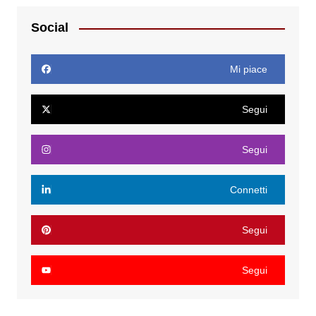
Social
Mi piace
Segui
Segui
Connetti
Segui
Segui