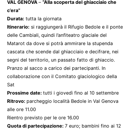
VAL GENOVA
–
“Alla scoperta del ghiacciaio che
c’era”
Durata:
tutta la giornata
Itinerario:
si raggiungerà il Rifugio Bedole e il ponte
delle Cambiali, quindi l’anfiteatro glaciale del
Matarot da dove si potrà ammirare la stupenda
cascata che scende dal ghiacciaio e decifrare, nei
segni del territorio, un passato fatto di ghiaccio.
Pranzo al sacco a carico dei partecipanti. In
collaborazione con il Comitato glaciologico della
Sat
Prossime date:
tutti i giovedì fino al 10 settembre
Ritrovo:
parcheggio località Bedole in Val Genova
alle ore 11.00
Rientro previsto per le ore 16.00
Quota di partecipazione:
7 euro; bambini fino ai 12