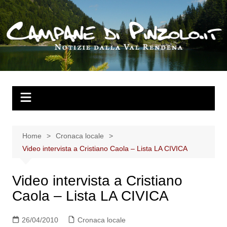
Salta
al
contenuto
Home
Cronaca locale
Video intervista a Cristiano Caola – Lista LA CIVICA
Video intervista a Cristiano
Caola – Lista LA CIVICA
26/04/2010
Cronaca locale