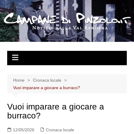
Salta
al
contenuto
Home
Cronaca locale
Vuoi imparare a giocare a burraco?
Vuoi imparare a giocare a
burraco?
12/05/2026
Cronaca locale