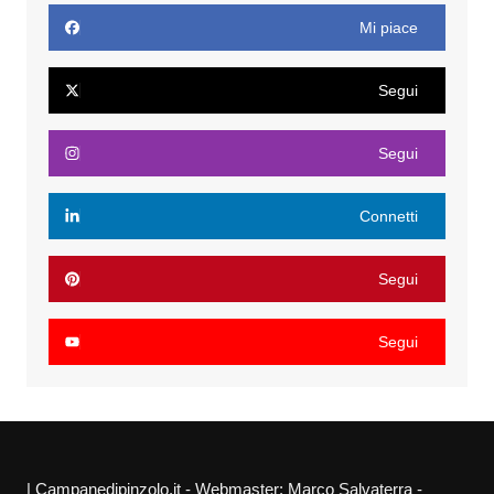
Mi piace
Segui
Segui
Connetti
Segui
Segui
| Campanedipinzolo.it - Webmaster: Marco Salvaterra -