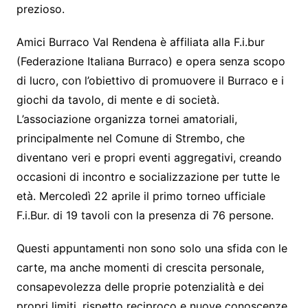
prezioso.
Amici Burraco Val Rendena è affiliata alla F.i.bur
(Federazione Italiana Burraco) e opera senza scopo
di lucro, con l’obiettivo di promuovere il Burraco e i
giochi da tavolo, di mente e di società.
L’associazione organizza tornei amatoriali,
principalmente nel Comune di Strembo, che
diventano veri e propri eventi aggregativi, creando
occasioni di incontro e socializzazione per tutte le
età. Mercoledì 22 aprile il primo torneo ufficiale
F.i.Bur. di 19 tavoli con la presenza di 76 persone.
Questi appuntamenti non sono solo una sfida con le
carte, ma anche momenti di crescita personale,
consapevolezza delle proprie potenzialità e dei
propri limiti, rispetto reciproco e nuove conoscenze