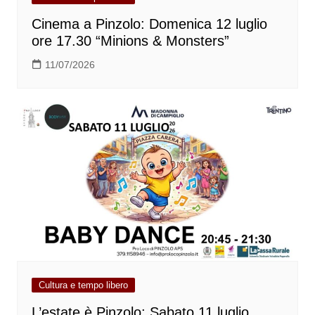
Cinema a Pinzolo: Domenica 12 luglio
ore 17.30 “Minions & Monsters”
11/07/2026
Cultura e tempo libero
L’estate è Pinzolo: Sabato 11 luglio