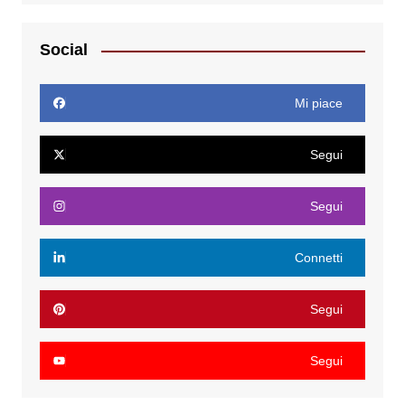
Social
Mi piace
Segui
Segui
Connetti
Segui
Segui